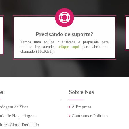
Precisando de suporte?
Temos uma equipe qualificada e preparada para
melhor lhe atender,
clique aqui
para abrir um
chamado (TICKET).
os
Sobre Nós
dagem de Sites
A Empresa
nda de Hospedagem
Contratos e Políticas
dores Cloud Dedicado