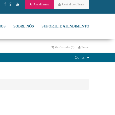
Atendimento
Central do Cliente
NOS
SOBRE NÓS
SUPORTE E ATENDIMENTO
Ver Carrinho (
0
)
Entrar
Conta