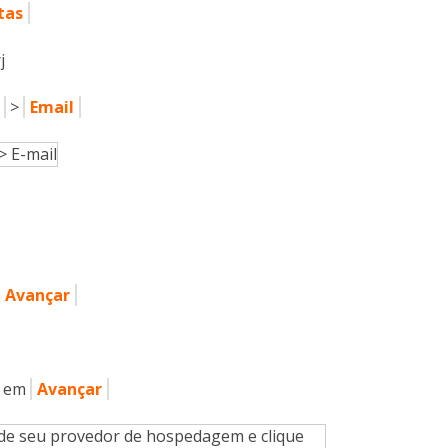
tas
j
>
Email
Avançar
e em
Avançar