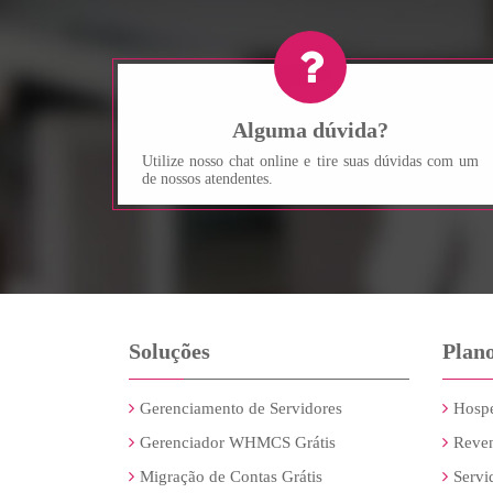
Alguma dúvida?
Utilize nosso chat online e tire suas dúvidas com um
de nossos atendentes.
Soluções
Plan
Gerenciamento de Servidores
Hospe
Gerenciador WHMCS Grátis
Reve
Migração de Contas Grátis
Servi