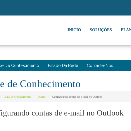
INICIO
SOLUÇÕES
PLA
se De Conhecimento
Estado Da Rede
Contacte-Nos
e de Conhecimento
Base de Conhecimento
Outros
Configurando contas de e-mail no Outlook
igurando contas de e-mail no Outlook