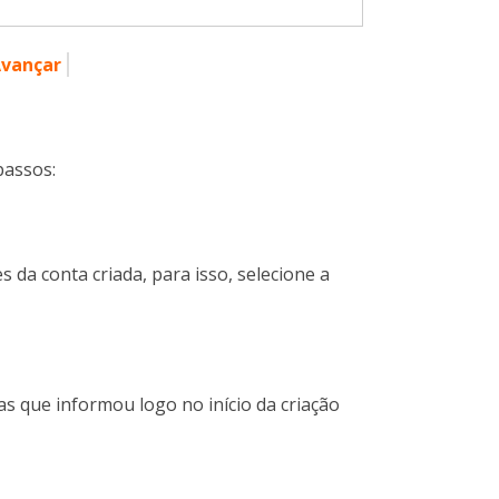
vançar
 passos:
 da conta criada, para isso, selecione a
as que informou logo no início da criação