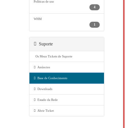
Políticas de uso
4
WHM
1
Suporte
Os Meus Tickets de Suporte
Anúncios
Base de Conhecimento
Downloads
Estado da Rede
Abrir Ticket