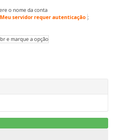
ltere o nome da conta
Meu servidor requer autenticação
;