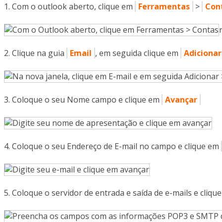
Com o outlook aberto, clique em
Ferramentas
>
Con
r
Clique na guia
Email
, em seguida clique em
Adicionar
Coloque o seu Nome campo e clique em
Avançar
Coloque o seu Endereço de E-mail no campo e clique em
Coloque o servidor de entrada e saída de e-mails e cliqu