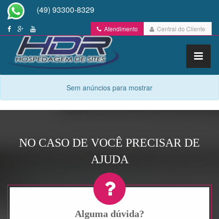
(49) 93300-8329
Atendimento
Central do Cliente
Sem anúncios para mostrar
NO CASO DE VOCÊ PRECISAR DE
AJUDA
Alguma dúvida?