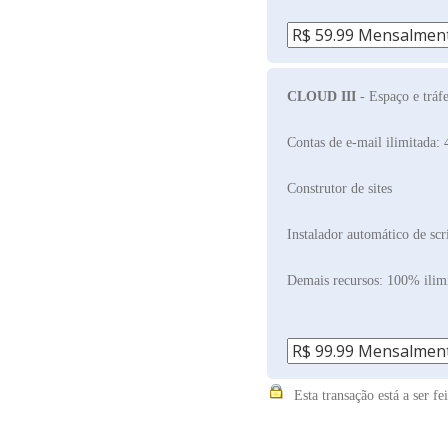
CLOUD III
- Espaço e tráf
Contas de e-mail ilimitada: 
Construtor de sites
Instalador automático de scr
Demais recursos: 100% ilim
Esta transação está a ser f