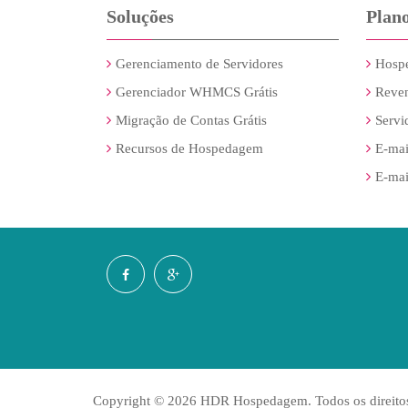
Soluções
Plan
Gerenciamento de Servidores
Hospe
Gerenciador WHMCS Grátis
Reve
Migração de Contas Grátis
Servi
Recursos de Hospedagem
E-mai
E-mai
Copyright © 2026 HDR Hospedagem. Todos os direitos