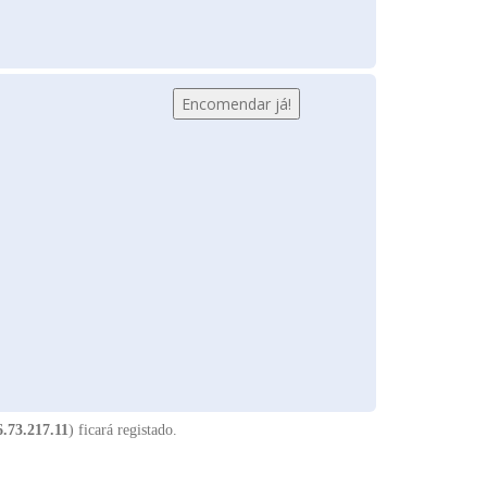
6.73.217.11
) ficará registado.