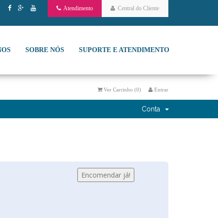
Atendimento
Central do Cliente
NOS
SOBRE NÓS
SUPORTE E ATENDIMENTO
Ver Carrinho (
0
)
Entrar
Conta