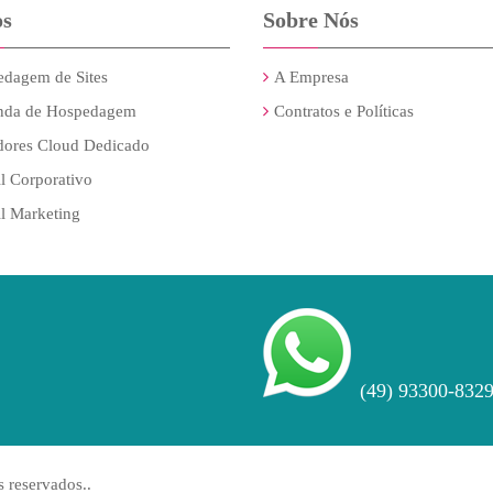
os
Sobre Nós
dagem de Sites
A Empresa
nda de Hospedagem
Contratos e Políticas
dores Cloud Dedicado
l Corporativo
l Marketing
(49) 93300-832
 reservados..