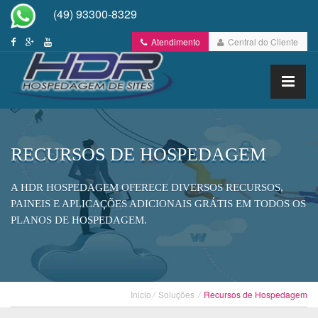
(49) 93300-8329
Atendimento
Central do Cliente
RECURSOS DE HOSPEDAGEM
A HDR HOSPEDAGEM OFERECE DIVERSOS RECURSOS,
PAINEIS E APLICAÇÕES ADICIONAIS GRÁTIS EM TODOS OS
PLANOS DE HOSPEDAGEM.
Inicio
/
Soluções
/
Recursos de Hospedagem