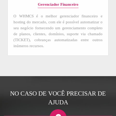
Gerenciador Financeiro
O WHMCS é o melhor gerenciador financeiro e
hosting do mercado, com ele é possível automatizar o
seu negócio fornecendo um gerenciamento completo
de planos, clientes, domínios, suporte via chamado
(TICKET), cobranças automatizadas entre outros
inúmeros recursos.
NO CASO DE VOCÊ PRECISAR DE
AJUDA